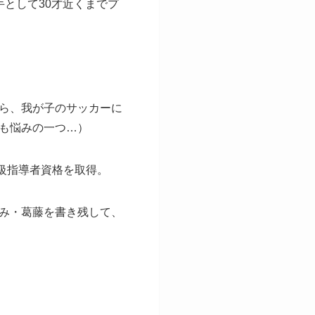
として30才近くまでプ
ら、我が子のサッカーに
も悩みの一つ…）
級指導者資格を取得。
み・葛藤を書き残して、