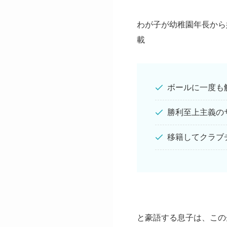
わが子が幼稚園年長から
載
ボールに一度も
勝利至上主義の
移籍してクラブ
と豪語する息子は、この