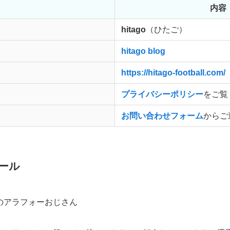
内容
hitago
（ひたご）
hitago blog
https://hitago-football.com/
プライバシーポリシー
をご覧
お問い合わせフォーム
からご
ィール
のアラフォーおじさん