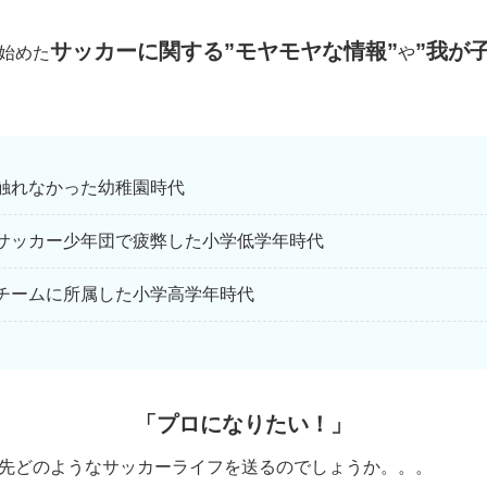
サッカーに関する”モヤモヤな情報”
”我が
始めた
や
触れなかった幼稚園時代
サッカー少年団で疲弊した小学低学年時代
チームに所属した小学高学年時代
「プロになりたい！」
先どのようなサッカーライフを送るのでしょうか。。。