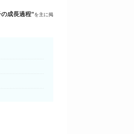
子の成長過程”
を主に掲