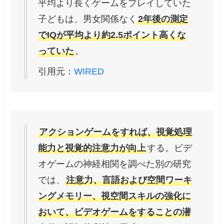
平均より長くゲームをプレイしていた
子どもは、男女関係なく
2年後の測定
でIQが平均より約2.5ポイント高くな
っていた
。
引用元：
WIRED
アクションゲームをすれば、視覚処理
能力と視覚的注意力が向上
する。ビデ
オゲームの神経相関を調べた別の研究
では、
注意力、言語および空間ワーキ
ングメモリー、視空間スキルの強化に
おいて、ビデオゲームをすることの潜