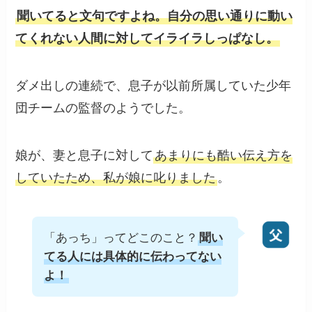
聞いてると文句ですよね。自分の思い通りに動い
てくれない人間に対してイライラしっぱなし。
ダメ出しの連続で、息子が以前所属していた少年
団チームの監督のようでした。
娘が、妻と息子に対して
あまりにも酷い伝え方を
していたため、私が娘に叱りました
。
「あっち」ってどこのこと？
聞い
てる人には具体的に伝わってない
よ！