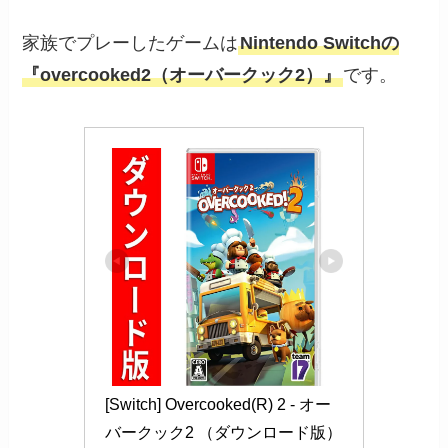
家族でプレーしたゲームは
Nintendo Switchの
『overcooked2（オーバークック2）』
です。
[Switch] Overcooked(R) 2 - オー
バークック2 （ダウンロード版） 