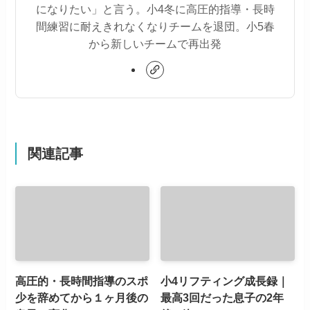
になりたい」と言う。小4冬に高圧的指導・長時
間練習に耐えきれなくなりチームを退団。小5春
から新しいチームで再出発
関連記事
高圧的・長時間指導のスポ
小4リフティング成長録｜
少を辞めてから１ヶ月後の
最高3回だった息子の2年