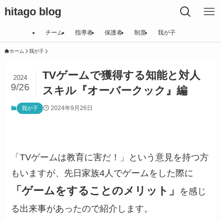
hitago blog
チーム
指導者
保護者
制度
我が子
ホーム
我が子
TVゲームで獲得する知能と対人
2024
9/26
スキル『オーバークック』編
2024年9月26日
我が子
「TVゲームは教育に害だ！」という意見を持つ方
もいますが、先日家族4人でゲームをした際に
「ゲームをすることのメリット」
を感じ
る出来事があったので紹介します。