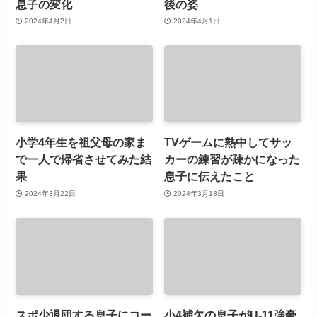
息子の変化
後の姿
2024年4月2日
2024年4月1日
小学4年生を祖父母の家ま
TVゲームに熱中してサッ
で一人で帰省させてみた結
カーの練習が疎かになった
果
息子に伝えたこと
2024年3月22日
2024年3月18日
スポ少退団する息子にコー
小4補欠の息子がU-11強豪