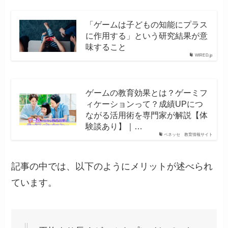
「ゲームは子どもの知能にプラス
に作用する」という研究結果が意
味すること
WIRED.jp
ゲームの教育効果とは？ゲーミフ
ィケーションって？成績UPにつ
ながる活用術を専門家が解説【体
験談あり】｜…
ベネッセ 教育情報サイト
記事の中では、以下のようにメリットが述べられ
ています。