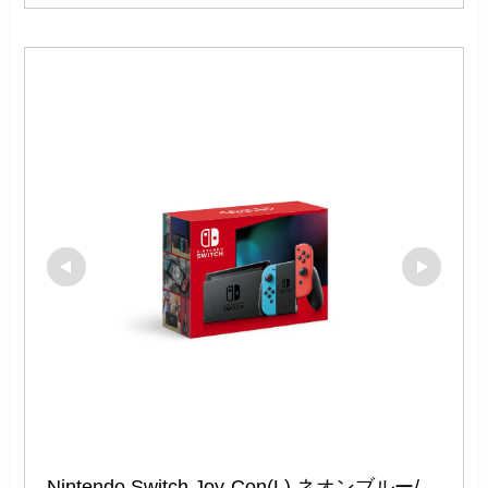
Nintendo Switch Joy-Con(L) ネオンブルー/