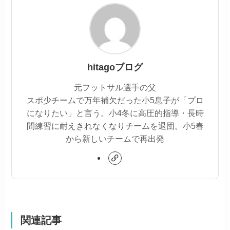
hitagoブログ
元フットサル選手の父
スポ少チームで万年補欠だった小5息子が「プロ
になりたい」と言う。小4冬に高圧的指導・長時
間練習に耐えきれなくなりチームを退団。小5春
から新しいチームで再出発
関連記事