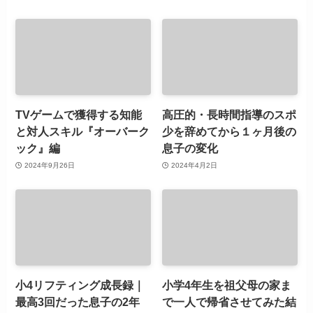
TVゲームで獲得する知能
高圧的・長時間指導のスポ
と対人スキル『オーバーク
少を辞めてから１ヶ月後の
ック』編
息子の変化
2024年9月26日
2024年4月2日
小4リフティング成長録｜
小学4年生を祖父母の家ま
最高3回だった息子の2年
で一人で帰省させてみた結