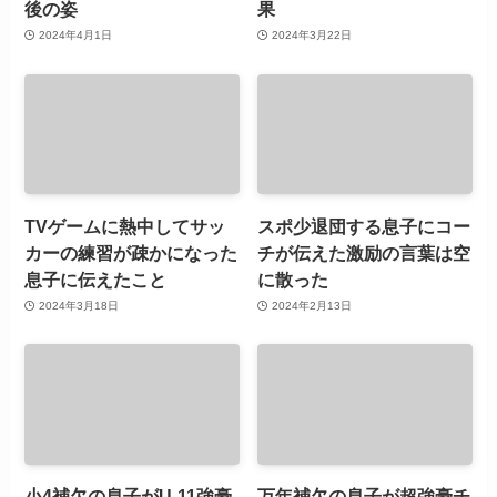
後の姿
果
2024年4月1日
2024年3月22日
TVゲームに熱中してサッ
スポ少退団する息子にコー
カーの練習が疎かになった
チが伝えた激励の言葉は空
息子に伝えたこと
に散った
2024年3月18日
2024年2月13日
小4補欠の息子がU-11強豪
万年補欠の息子が超強豪チ