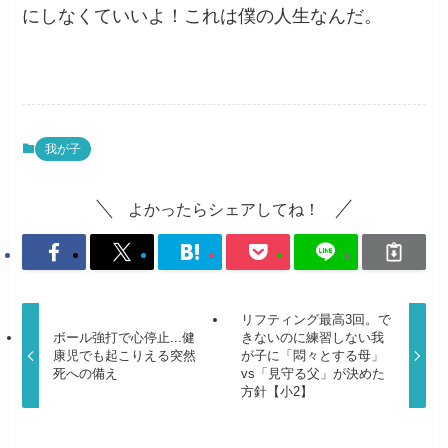
にしなくていいよ！これは僕の人生なんだ。
我が子
よかったらシェアしてね！
リフティング最高3回。で
ボール強打で心停止...健
きないのに練習しない我
康児でも起こりえる突然
が子に「悶々とする母」
死への備え
vs「見守る父」が決めた
方針【小2】