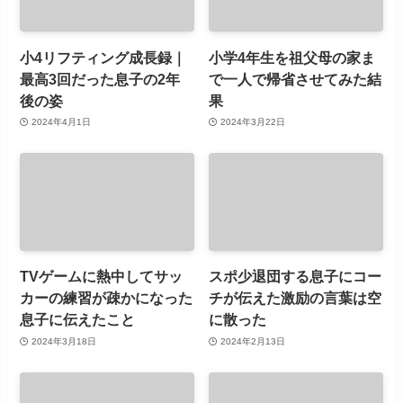
小4リフティング成長録｜
小学4年生を祖父母の家ま
最高3回だった息子の2年
で一人で帰省させてみた結
後の姿
果
2024年4月1日
2024年3月22日
TVゲームに熱中してサッ
スポ少退団する息子にコー
カーの練習が疎かになった
チが伝えた激励の言葉は空
息子に伝えたこと
に散った
2024年3月18日
2024年2月13日