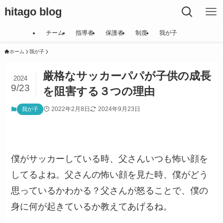
hitago blog
チーム
指導者
保護者
制度
我が子
ホーム
我が子
厳格なサッカーパパが子供の成長
2024
9/23
を阻害する３つの理由
2022年2月8日
2024年9月23日
我が子
僕がサッカーしている時、父さんいつも怖い顔を
してるよね。父さんの怖い顔を見た時、僕がどう
思っているかわかる？父さんが怒ることで、僕の
身に何が起きているか教えてあげるね。