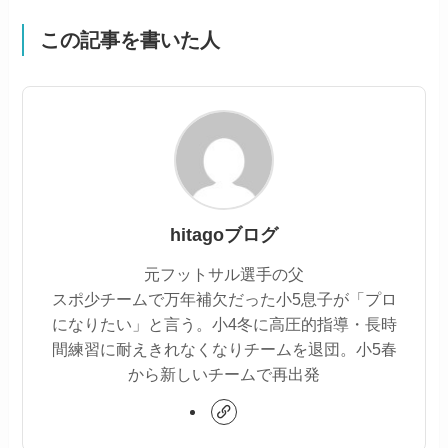
この記事を書いた人
hitagoブログ
元フットサル選手の父
スポ少チームで万年補欠だった小5息子が「プロ
になりたい」と言う。小4冬に高圧的指導・長時
間練習に耐えきれなくなりチームを退団。小5春
から新しいチームで再出発