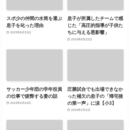
スポ少の仲間の水筒を運ぶ
息子が所属したチームで感
息子を叱った理由
じた「高圧的指導が子供た
ちに与える悪影響」
2023年8月23日
2023年8月22日
サッカー少年団の学年役員
圧勝試合でも出場できなか
の仕事で疲弊する妻の話
った補欠の息子の「帰宅後
の第一声」に涙【小3】
2023年4月24日
2023年2月2日