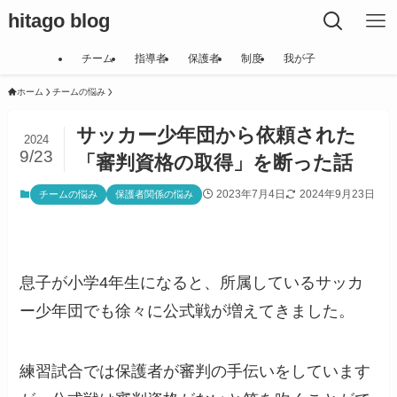
hitago blog
チーム
指導者
保護者
制度
我が子
ホーム
チームの悩み
サッカー少年団から依頼された
2024
9/23
「審判資格の取得」を断った話
2023年7月4日
2024年9月23日
チームの悩み
保護者関係の悩み
息子が小学4年生になると、所属しているサッカ
ー少年団でも徐々に公式戦が増えてきました。
練習試合では保護者が審判の手伝いをしています