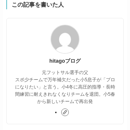
この記事を書いた人
hitagoブログ
元フットサル選手の父
スポ少チームで万年補欠だった小5息子が「プロ
になりたい」と言う。小4冬に高圧的指導・長時
間練習に耐えきれなくなりチームを退団。小5春
から新しいチームで再出発