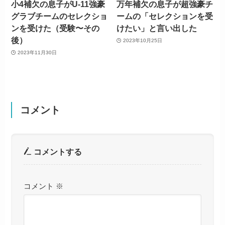
小4補欠の息子がU-11強豪
万年補欠の息子が超強豪チ
グラブチームのセレクショ
ームの「セレクションを受
ンを受けた（受験〜その
けたい」と言い出した
後）
2023年10月25日
2023年11月30日
コメント
コメントする
コメント
※