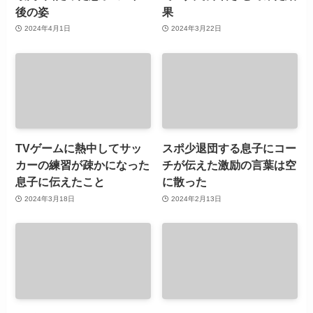
後の姿
果
2024年4月1日
2024年3月22日
TVゲームに熱中してサッ
スポ少退団する息子にコー
カーの練習が疎かになった
チが伝えた激励の言葉は空
息子に伝えたこと
に散った
2024年3月18日
2024年2月13日