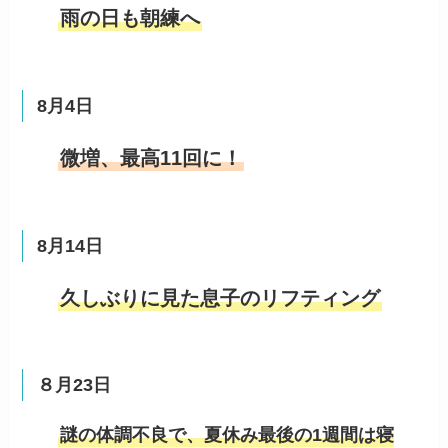
雨の日も朝練へ
8月4日
微増、最高11回に！
8月14日
久しぶりに見た息子のリフティング
８月23日
謎の体調不良で、夏休み最後の1週間は寝