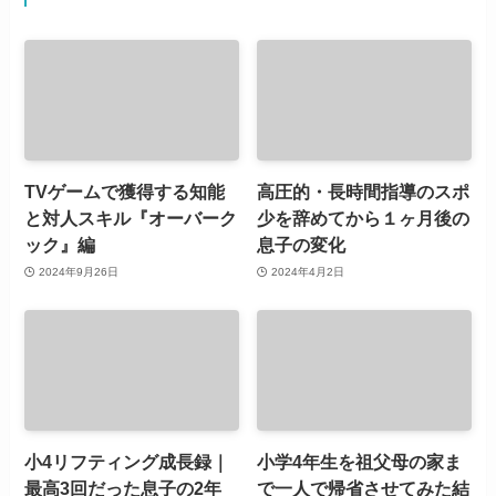
TVゲームで獲得する知能
高圧的・長時間指導のスポ
と対人スキル『オーバーク
少を辞めてから１ヶ月後の
ック』編
息子の変化
2024年9月26日
2024年4月2日
小4リフティング成長録｜
小学4年生を祖父母の家ま
最高3回だった息子の2年
で一人で帰省させてみた結