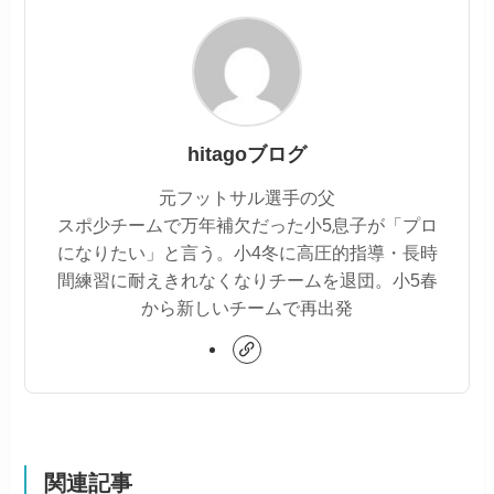
hitagoブログ
元フットサル選手の父
スポ少チームで万年補欠だった小5息子が「プロ
になりたい」と言う。小4冬に高圧的指導・長時
間練習に耐えきれなくなりチームを退団。小5春
から新しいチームで再出発
関連記事