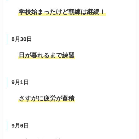
学校始まったけど朝練は継続！
8月30日
日が暮れるまで練習
9月1日
さすがに疲労が蓄積
9月6日