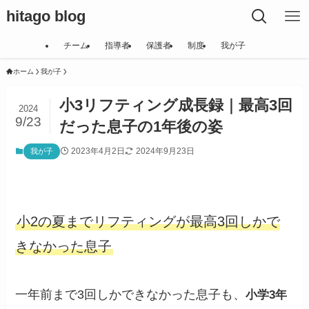
hitago blog
チーム
指導者
保護者
制度
我が子
ホーム
我が子
小3リフティング成長録｜最高3回
2024
9/23
だった息子の1年後の姿
2023年4月2日
2024年9月23日
我が子
小2の夏までリフティングが最高3回しかで
きなかった息子
一年前まで3回しかできなかった息子も、
小学3年