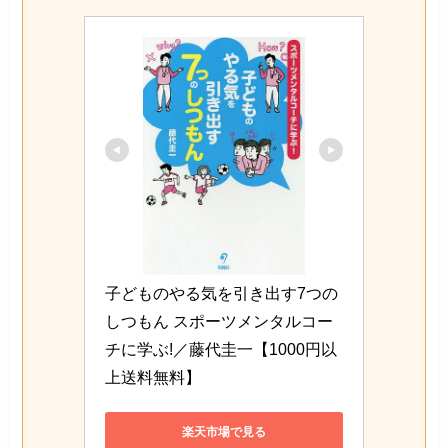
子どものやる気を引き出す7つの
しつもん スポーツメンタルコー
チに学ぶ!／藤代圭一【1000円以
上送料無料】
楽天市場で見る