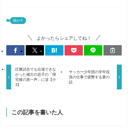
我が子
よかったらシェアしてね！
圧勝試合でも出場できな
サッカー少年団の学年役
かった補欠の息子の「帰
員の仕事で疲弊する妻の
宅後の第一声」に涙【小
話
3】
この記事を書いた人