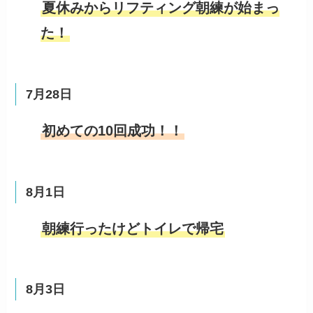
夏休みからリフティング朝練が始まっ
た！
7月28日
初めての10回成功！！
8月1日
朝練行ったけどトイレで帰宅
8月3日