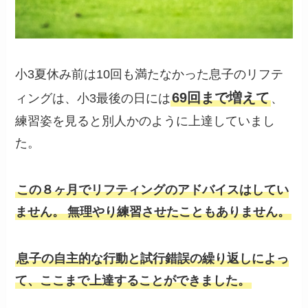
小3夏休み前は10回も満たなかった息子のリフテ
69回まで増えて
ィングは、小3最後の日には
、
練習姿を見ると別人かのように上達していまし
た。
この８ヶ月でリフティングのアドバイスはしてい
ません。
無理やり練習させたこともありません。
息子の自主的な行動と試行錯誤の繰り返しによっ
て、ここまで上達することができました。